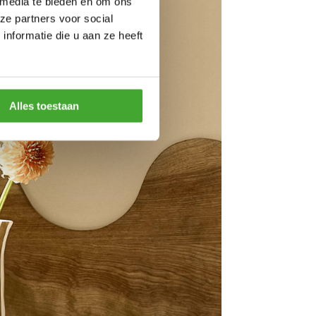
 media te bieden en om ons
ze partners voor social
nformatie die u aan ze heeft
Alles toestaan