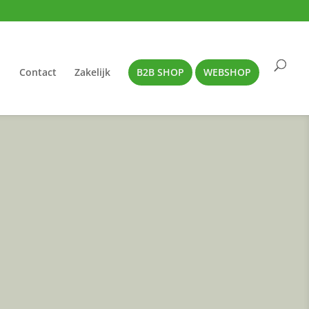
Contact
Zakelijk
B2B SHOP
WEBSHOP