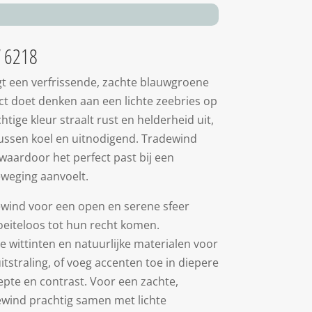
 6218
 een verfrissende, zachte blauwgroene
irect doet denken aan een lichte zeebries op
tige kleur straalt rust en helderheid uit,
tussen koel en uitnodigend. Tradewind
 waardoor het perfect past bij een
beweging aanvoelt.
ewind voor een open en serene sfeer
eiteloos tot hun recht komen.
wittinten en natuurlijke materialen voor
tstraling, of voeg accenten toe in diepere
epte en contrast. Voor een zachte,
wind prachtig samen met lichte