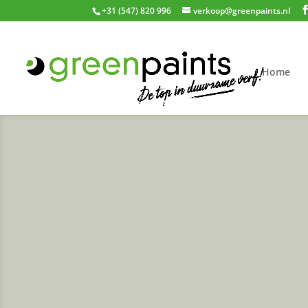
+31 (547) 820 996
verkoop@greenpaints.nl
Home