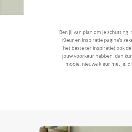
Ben jij van plan om je schutting
Kleur en Inspiratie pagina’s ze
het beste ter inspiratie) ook d
jouw voorkeur hebben, dan kun 
mooie, nieuwe kleur met je, d