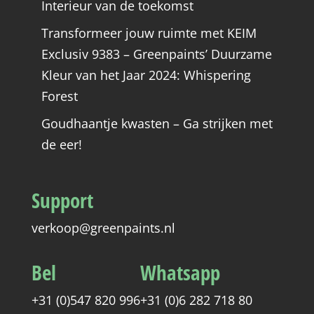
Interieur van de toekomst
Transformeer jouw ruimte met KEIM
Exclusiv 9383 – Greenpaints’ Duurzame
Kleur van het Jaar 2024: Whispering
Forest
Goudhaantje kwasten – Ga strijken met
de eer!
Support
verkoop@greenpaints.nl
Bel
Whatsapp
+31 (0)547 820 996
+31 (0)6 282 718 80