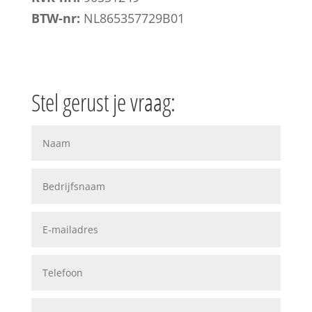
BTW-nr:
NL865357729B01
Stel gerust je vraag: