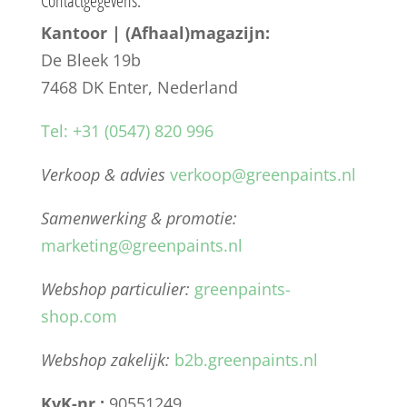
Contactgegevens:
Kantoor | (Afhaal)magazijn:
De Bleek 19b
7468 DK Enter, Nederland
Tel: +31 (0547) 820 996
Verkoop & advies
verkoop@greenpaints.nl
Samenwerking & promotie:
marketing@greenpaints.nl
Webshop particulier:
greenpaints-
shop.com
Webshop zakelijk:
b2b.greenpaints.nl
KvK-nr.:
90551249