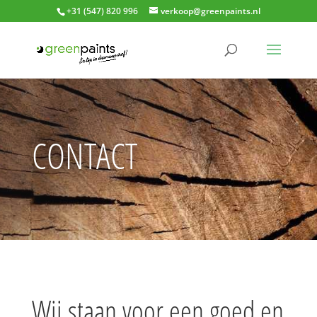
+31 (547) 820 996
verkoop@greenpaints.nl
CONTACT
Wij staan voor een goed en