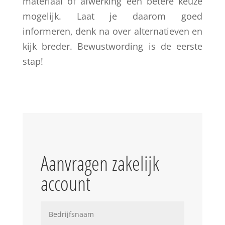
materiaal of afwerking een betere keuze
mogelijk. Laat je daarom goed
informeren, denk na over alternatieven en
kijk breder. Bewustwording is de eerste
stap!
Aanvragen zakelijk
account