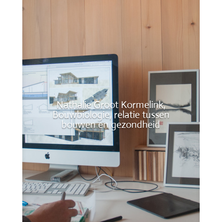
Nathalie Groot Kormelink,
Bouwbiologie, relatie tussen
bouwen en gezondheid