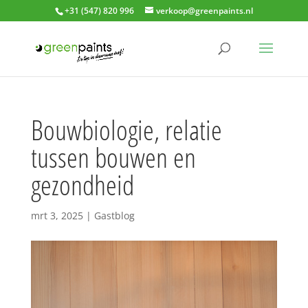
+31 (547) 820 996
verkoop@greenpaints.nl
Bouwbiologie, relatie
tussen bouwen en
gezondheid
mrt 3, 2025
|
Gastblog