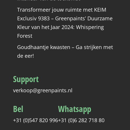
Transformeer jouw ruimte met KEIM
Exclusiv 9383 – Greenpaints’ Duurzame
Kleur van het Jaar 2024: Whispering
Forest
Goudhaantje kwasten – Ga strijken met
de eer!
Support
verkoop@greenpaints.nl
Bel
Whatsapp
+31 (0)547 820 996
+31 (0)6 282 718 80