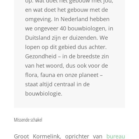
op: wat doet het gebouw met jou,
en wat doet het gebouw met de
omgeving. In Nederland hebben
we ongeveer 40 bouwbiologen, in
Duitsland zijn er duizenden. We
lopen op dit gebied dus achter.
Gezondheid – in de breedste zin
van het woord, dus ook voor de
flora, fauna en onze planeet –
staat altijd centraal in de
bouwbiologie.
Missende schakel
Groot Kormelink, oprichter van
bureau