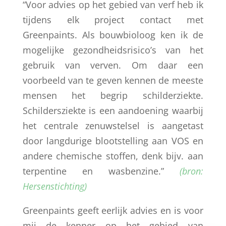
“Voor advies op het gebied van verf heb ik
tijdens elk project contact met
Greenpaints. Als bouwbioloog ken ik de
mogelijke gezondheidsrisico’s van het
gebruik van verven. Om daar een
voorbeeld van te geven kennen de meeste
mensen het begrip schilderziekte.
Schildersziekte is een aandoening waarbij
het centrale zenuwstelsel is aangetast
door langdurige blootstelling aan VOS en
andere chemische stoffen, denk bijv. aan
terpentine en wasbenzine.”
(bron:
Hersenstichting)
Greenpaints geeft eerlijk advies en is voor
mij de kenner op het gebied van