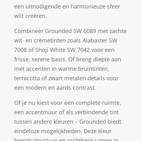
een uitnodigende en harmonieuze sfeer
wilt creëren.
Combineer Grounded SW 6089 met zachte
wit- en crèmetinten zoals Alabaster SW
7008 of Shoji White SW 7042 voor een
frisse, serene basis. Of breng diepte aan
met accenten in warme bruintinten,
terracotta of zwart metalen details voor
een modern en aards contrast.
Of je nu kiest voor een complete ruimte,
een accentmuur of als verbindende tint
tussen andere kleuren – Grounded biedt
eindeloze mogelijkheden. Deze kleur
brengt structuur en zachtheid samen in