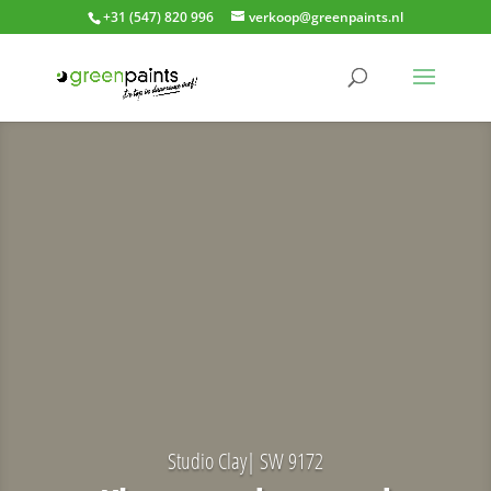
+31 (547) 820 996
verkoop@greenpaints.nl
Studio Clay| SW 9172