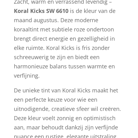
Zacht, warm en verrassend levendig –
Koral Kicks SW 6610
is de kleur van de
maand augustus. Deze moderne
koraaltint met subtiele roze ondertoon
brengt direct energie en gezelligheid in
elke ruimte. Koral Kicks is fris zonder
schreeuwerig te zijn en biedt een
harmonieuze balans tussen warmte en
verfijning.
De unieke tint van Koral Kicks maakt het
een perfecte keuze voor wie een
uitnodigende, creatieve sfeer wil creëren.
Deze kleur voelt zonnig en optimistisch
aan, maar behoudt dankzij zijn verfijnde
nuance een rustige, elegante uitstraling.