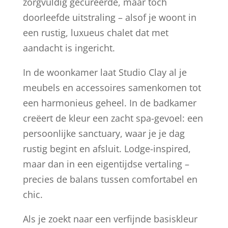
zorgvuldig gecureerde, maar toch
doorleefde uitstraling – alsof je woont in
een rustig, luxueus chalet dat met
aandacht is ingericht.
In de woonkamer laat Studio Clay al je
meubels en accessoires samenkomen tot
een harmonieus geheel. In de badkamer
creëert de kleur een zacht spa-gevoel: een
persoonlijke sanctuary, waar je je dag
rustig begint en afsluit. Lodge-inspired,
maar dan in een eigentijdse vertaling –
precies de balans tussen comfortabel en
chic.
Als je zoekt naar een verfijnde basiskleur