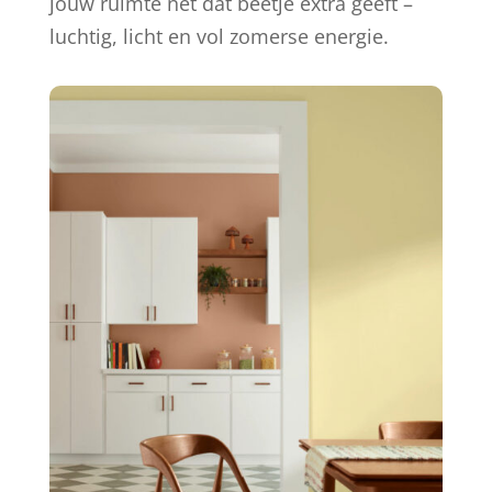
jouw ruimte net dat beetje extra geeft –
luchtig, licht en vol zomerse energie.