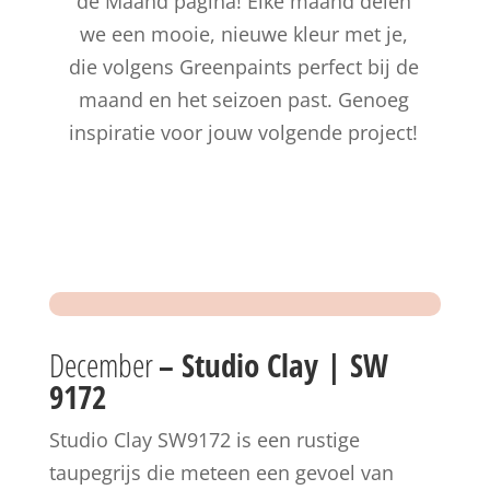
de Maand pagina! Elke maand delen
we een mooie, nieuwe kleur met je,
die volgens Greenpaints perfect bij de
maand en het seizoen past. Genoeg
inspiratie voor jouw volgende project!
December
– Studio Clay | SW
9172
Studio Clay SW9172 is een rustige
taupegrijs die meteen een gevoel van