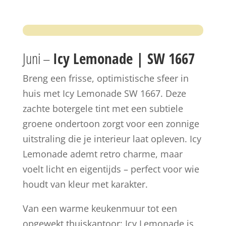
Juni –
Icy Lemonade | SW 1667
Breng een frisse, optimistische sfeer in
huis met Icy Lemonade SW 1667. Deze
zachte botergele tint met een subtiele
groene ondertoon zorgt voor een zonnige
uitstraling die je interieur laat opleven. Icy
Lemonade ademt retro charme, maar
voelt licht en eigentijds – perfect voor wie
houdt van kleur met karakter.
Van een warme keukenmuur tot een
opgewekt thuiskantoor: Icy Lemonade is