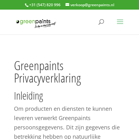
+31 (547) 820 996
verkoop@greenpaints.nl
Greenpaints
Privacyverklaring
Inleiding
Om producten en diensten te kunnen
leveren verwerkt Greenpaints
persoonsgegevens. Dit zijn gegevens die
betrekking hebben op natuurlijke