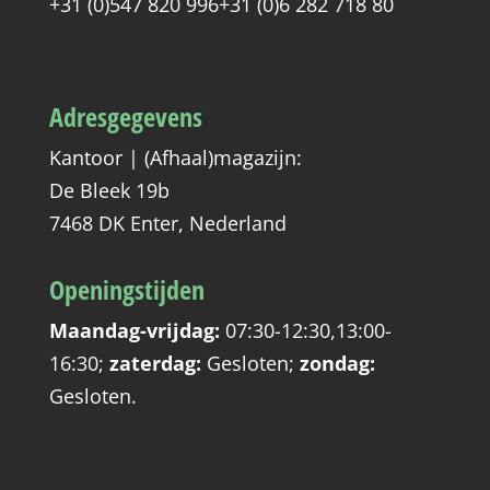
+31 (0)547 820 996
+31 (0)6 282 718 80
Adresgegevens
Kantoor | (Afhaal)magazijn:
De Bleek 19b
7468 DK Enter, Nederland
Openingstijden
Maandag-vrijdag:
07:30-12:30,13:00-
16:30
;
zaterdag:
Gesloten
;
zondag:
Gesloten
.