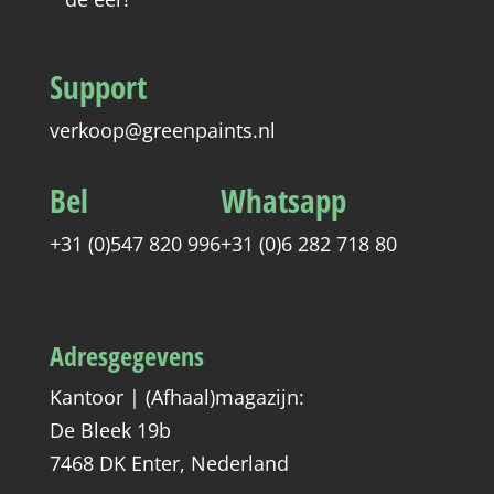
Support
verkoop@greenpaints.nl
Bel
Whatsapp
+31 (0)547 820 996
+31 (0)6 282 718 80
Adresgegevens
Kantoor | (Afhaal)magazijn:
De Bleek 19b
7468 DK Enter, Nederland