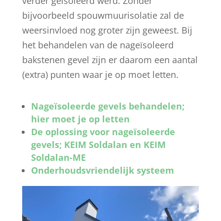
verder geïsoleerd werd. Zonder
bijvoorbeeld spouwmuurisolatie zal de
weersinvloed nog groter zijn geweest. Bij
het behandelen van de nageïsoleerd
bakstenen gevel zijn er daarom een aantal
(extra) punten waar je op moet letten.
Nageïsoleerde gevels behandelen;
hier moet je op letten
De oplossing voor nageïsoleerde
gevels; KEIM Soldalan en KEIM
Soldalan-ME
Onderhoudsvriendelijk systeem