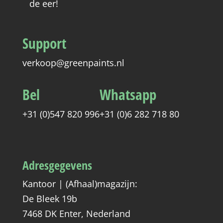
de eer!
Support
verkoop@greenpaints.nl
Bel
Whatsapp
+31 (0)547 820 996
+31 (0)6 282 718 80
Adresgegevens
Kantoor | (Afhaal)magazijn:
De Bleek 19b
7468 DK Enter, Nederland