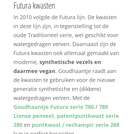
Futura kwasten
In 2010 volgde de Futura lijn. De kwasten
in deze lijn zijn, in tegenstelling tot de
oude Traditioneel serie, wel geschikt voor
watergedragen verven. Daarnaast zijn de
Futura kwasten ook allemaal gemaakt van
moderne,
synthetische vezels en
daarmee vegan
. Goudhaantje raadt aan
de kwasten te gebruiken voor de nieuwe
generatie synthetische en (dikkere)
watergedragen verven. Met de
Goudhaantje Futura serie 780
/
788
Lionse penseel
,
patentpuntkwast serie
280
en
puntkwast / rechampir serie 288
kun je perfect besnijden.