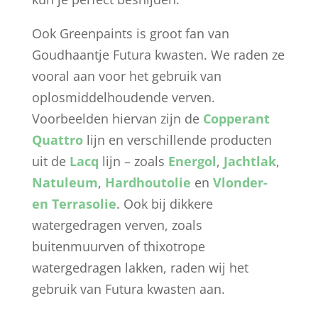
Ook Greenpaints is groot fan van
Goudhaantje Futura kwasten. We raden ze
vooral aan voor het gebruik van
oplosmiddelhoudende verven.
Voorbeelden hiervan zijn de
Copperant
Quattro
lijn en verschillende producten
uit de
Lacq
lijn – zoals
Energol
,
Jachtlak
,
Natuleum
,
Hardhoutolie
en
Vlonder-
en Terrasolie
. Ook bij dikkere
watergedragen verven, zoals
buitenmuurven of thixotrope
watergedragen lakken, raden wij het
gebruik van Futura kwasten aan.