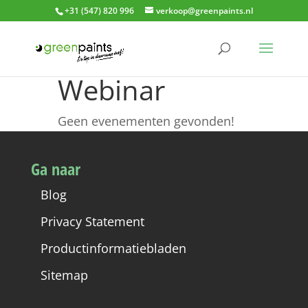
+31 (547) 820 996
verkoop@greenpaints.nl
Webinar
Geen evenementen gevonden!
Ga naar
Blog
Privacy Statement
Productinformatiebladen
Sitemap